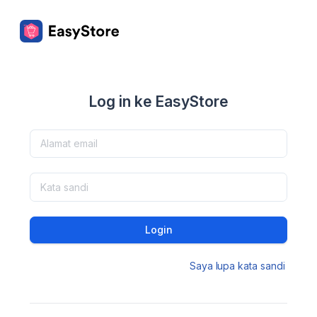
Log in ke EasyStore
Login
Saya lupa kata sandi