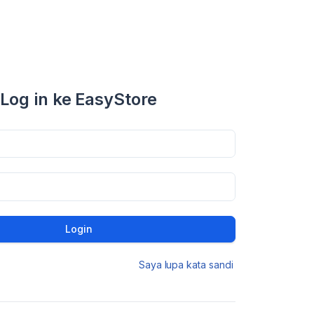
Log in ke EasyStore
Login
Saya lupa kata sandi