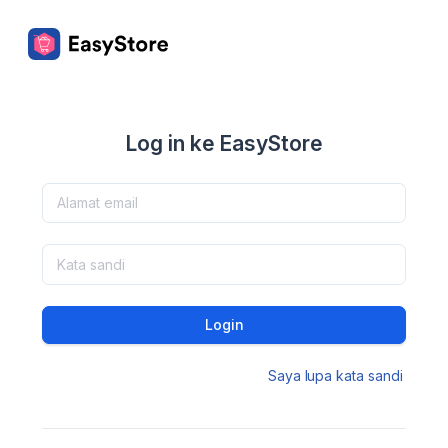
Log in ke EasyStore
Login
Saya lupa kata sandi