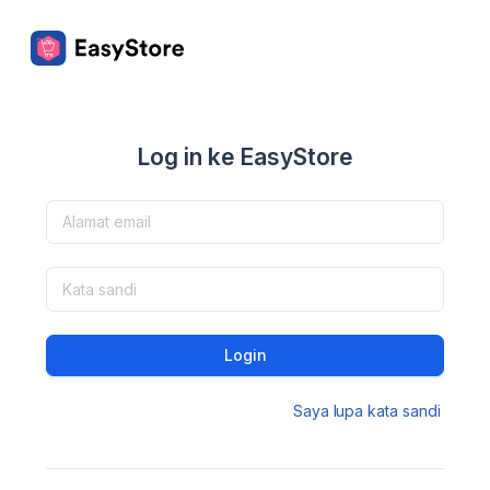
Log in ke EasyStore
Login
Saya lupa kata sandi