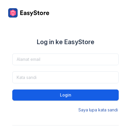
Log in ke EasyStore
Login
Saya lupa kata sandi