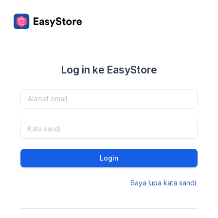
Log in ke EasyStore
Login
Saya lupa kata sandi