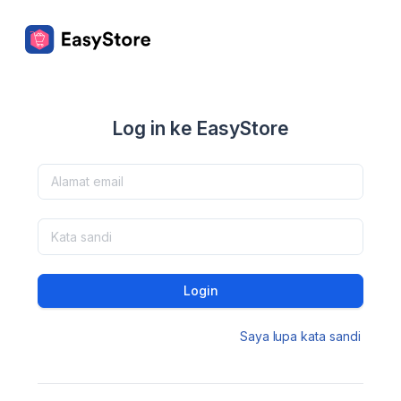
Log in ke EasyStore
Login
Saya lupa kata sandi