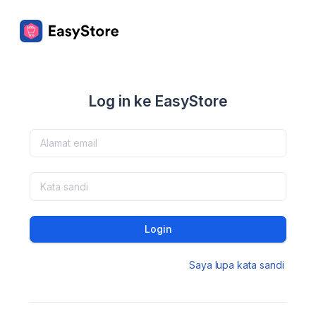
Log in ke EasyStore
Login
Saya lupa kata sandi