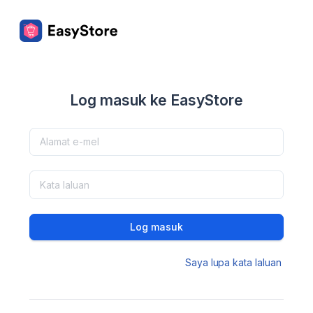
Log masuk ke EasyStore
Log masuk
Saya lupa kata laluan