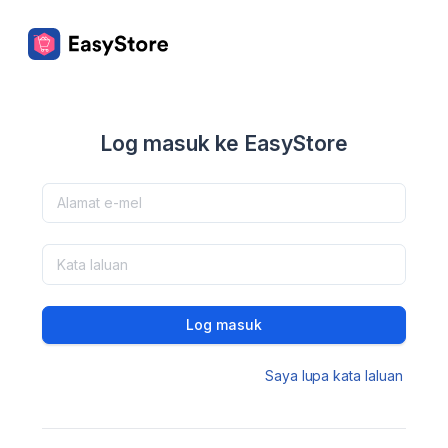
Log masuk ke EasyStore
Log masuk
Saya lupa kata laluan