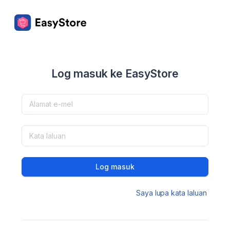
Log masuk ke EasyStore
Log masuk
Saya lupa kata laluan