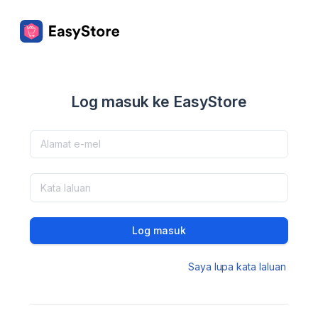
Log masuk ke EasyStore
Log masuk
Saya lupa kata laluan