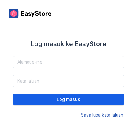
Log masuk ke EasyStore
Log masuk
Saya lupa kata laluan