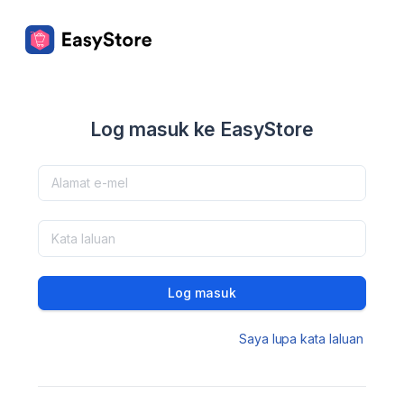
Log masuk ke EasyStore
Log masuk
Saya lupa kata laluan