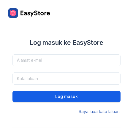
Log masuk ke EasyStore
Log masuk
Saya lupa kata laluan