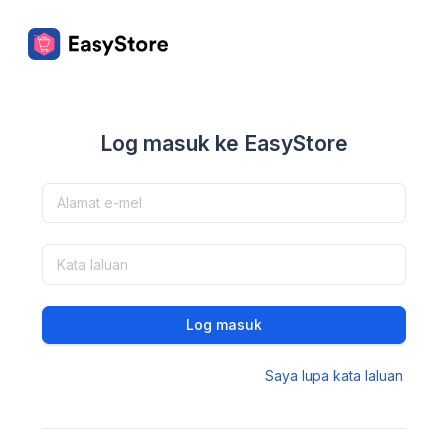
Log masuk ke EasyStore
Log masuk
Saya lupa kata laluan