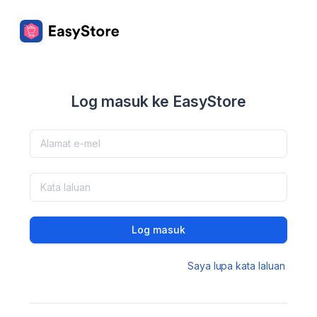
Log masuk ke EasyStore
Log masuk
Saya lupa kata laluan