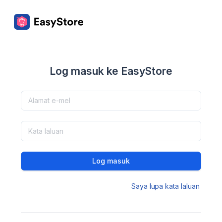
Log masuk ke EasyStore
Log masuk
Saya lupa kata laluan