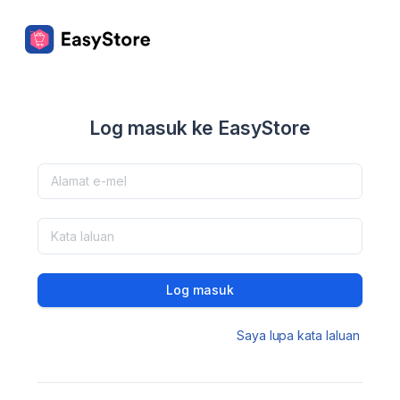
Log masuk ke EasyStore
Log masuk
Saya lupa kata laluan