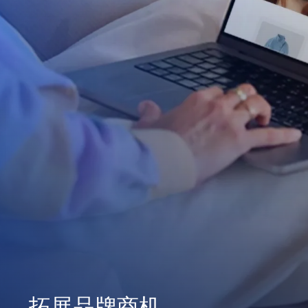
拓展品牌商机
深化顾客忠诚