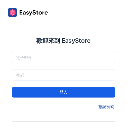
歡迎來到 EasyStore
登入
忘記密碼