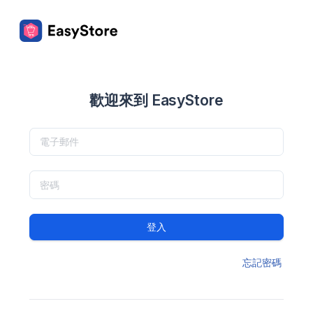
歡迎來到 EasyStore
登入
忘記密碼