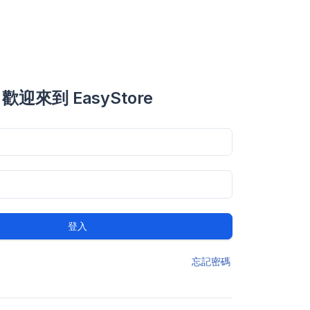
歡迎來到 EasyStore
登入
忘記密碼