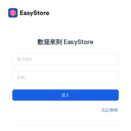
歡迎來到 EasyStore
登入
忘記密碼