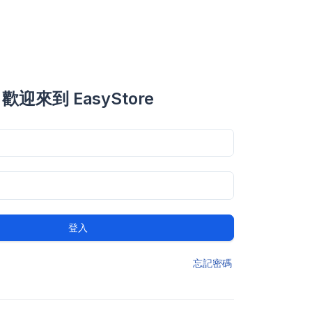
歡迎來到 EasyStore
登入
忘記密碼