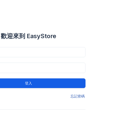
歡迎來到 EasyStore
登入
忘記密碼