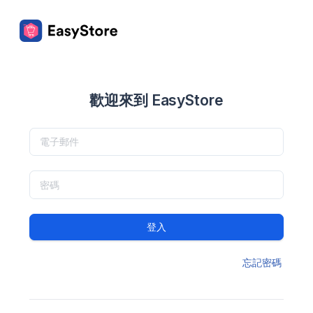
歡迎來到 EasyStore
登入
忘記密碼