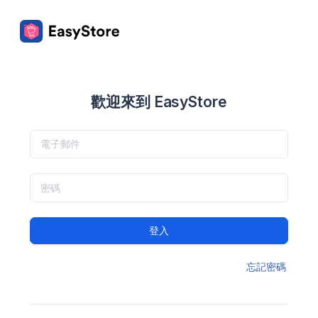
歡迎來到 EasyStore
登入
忘記密碼