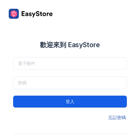
歡迎來到 EasyStore
登入
忘記密碼