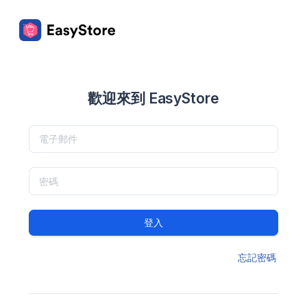
歡迎來到 EasyStore
登入
忘記密碼