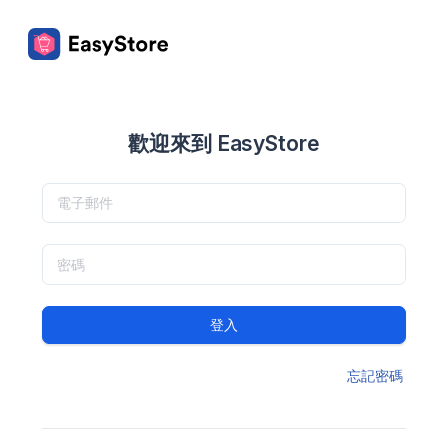
歡迎來到 EasyStore
登入
忘記密碼