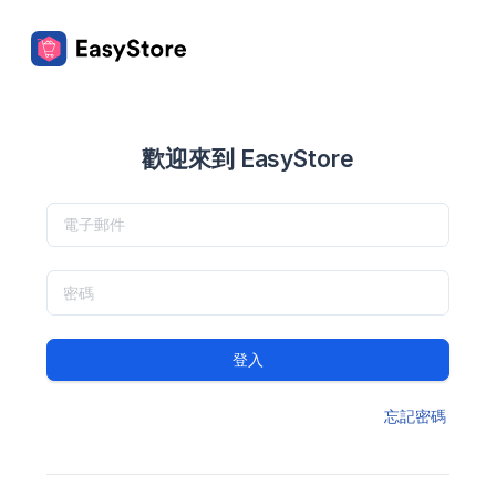
歡迎來到 EasyStore
登入
忘記密碼