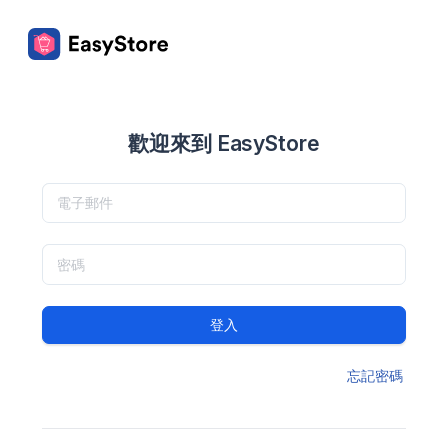
歡迎來到 EasyStore
登入
忘記密碼