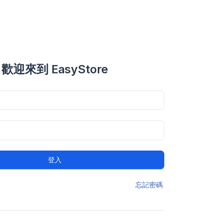
歡迎來到 EasyStore
登入
忘記密碼