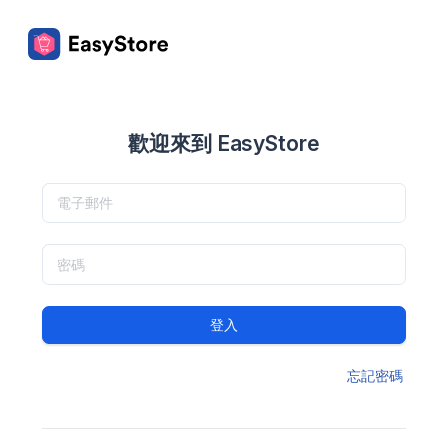
歡迎來到 EasyStore
登入
忘記密碼