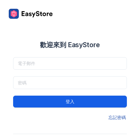
歡迎來到 EasyStore
登入
忘記密碼