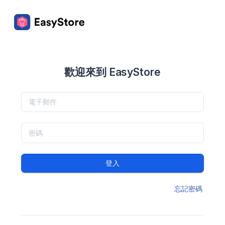
歡迎來到 EasyStore
登入
忘記密碼