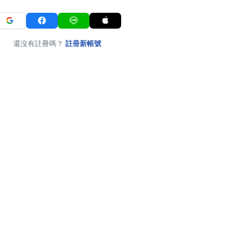
還沒有註冊嗎？
註冊新帳號