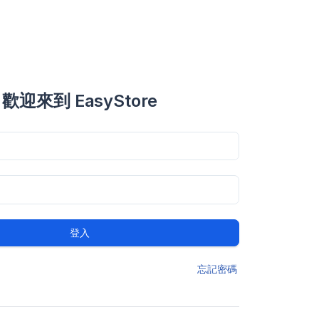
歡迎來到 EasyStore
登入
忘記密碼