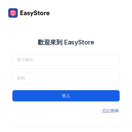
歡迎來到 EasyStore
登入
忘記密碼