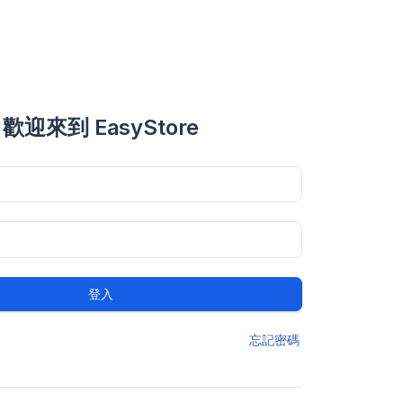
歡迎來到 EasyStore
登入
忘記密碼