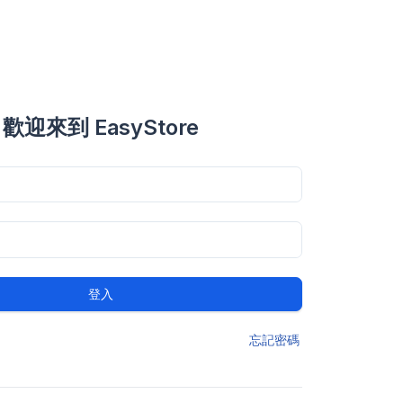
歡迎來到 EasyStore
登入
忘記密碼