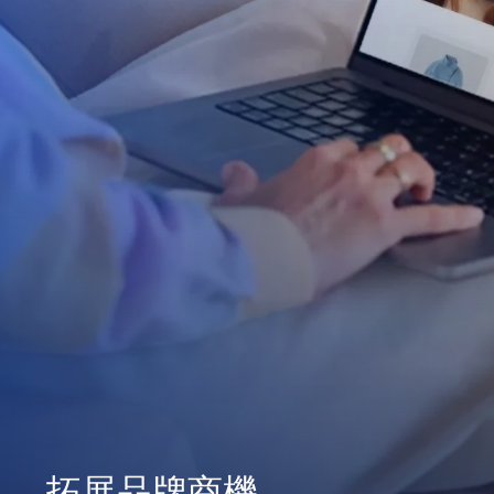
拓展品牌商機
深化顧客忠誠