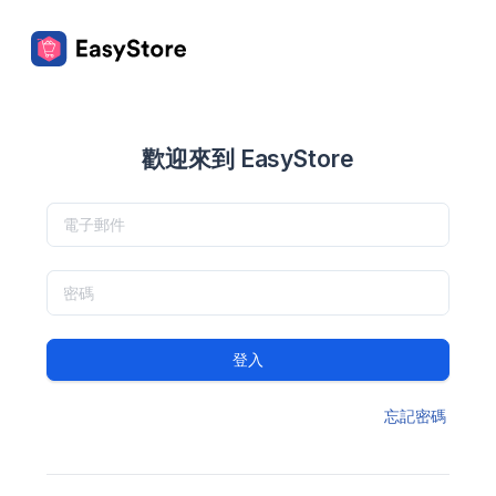
歡迎來到 EasyStore
登入
忘記密碼