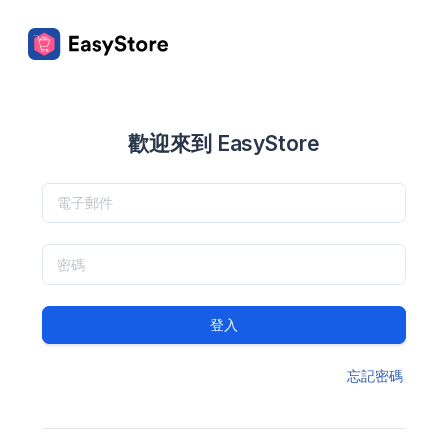
歡迎來到 EasyStore
登入
忘記密碼