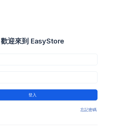
歡迎來到 EasyStore
登入
忘記密碼