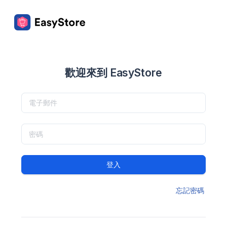
歡迎來到 EasyStore
登入
忘記密碼