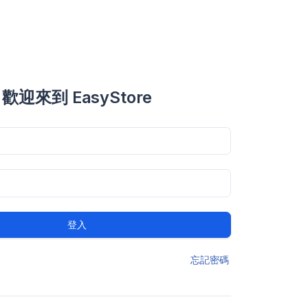
歡迎來到 EasyStore
登入
忘記密碼