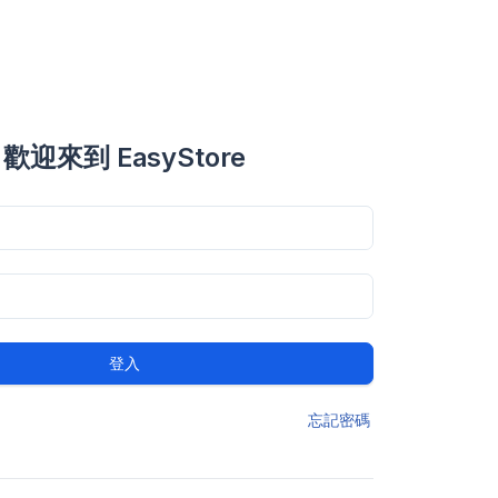
歡迎來到 EasyStore
登入
忘記密碼