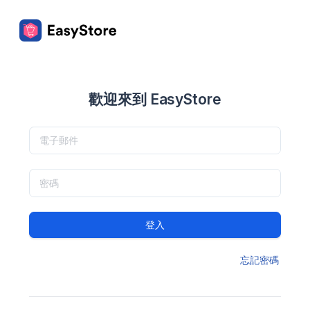
歡迎來到 EasyStore
登入
忘記密碼