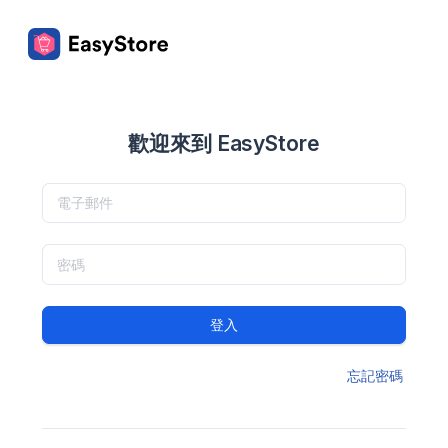
歡迎來到 EasyStore
登入
忘記密碼