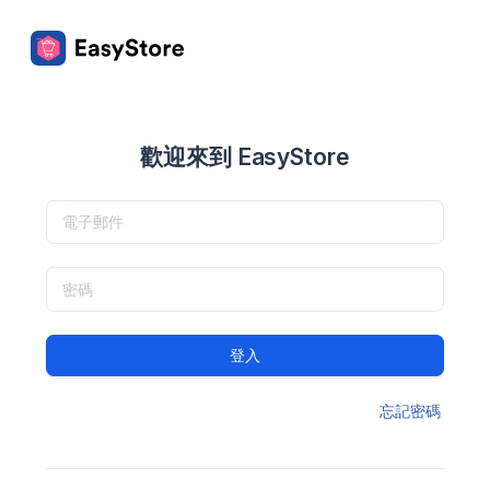
歡迎來到 EasyStore
登入
忘記密碼